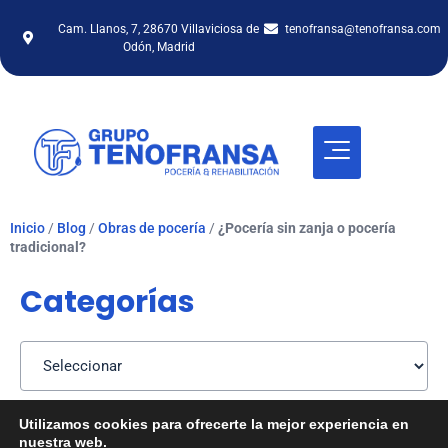
Cam. Llanos, 7, 28670 Villaviciosa de
tenofransa@tenofransa.com
Odón, Madrid
Inicio
/
Blog
/
Obras de pocería
/
¿Pocería sin zanja o pocería
tradicional?
Categorías
Utilizamos cookies para ofrecerte la mejor experiencia en
nuestra web.