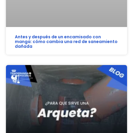
Antes y después de un encamisado con
manga: cómo cambia una red de saneamiento
dañada