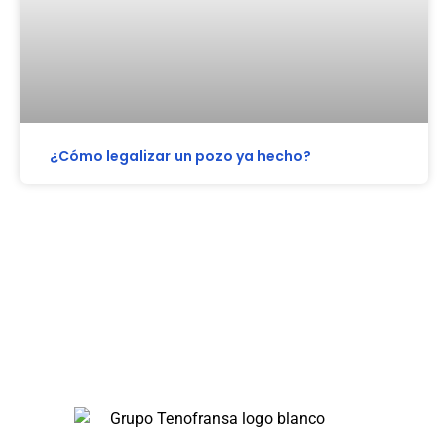
¿Cómo legalizar un pozo ya hecho?
En Tenofransa, somos líderes en pocería y