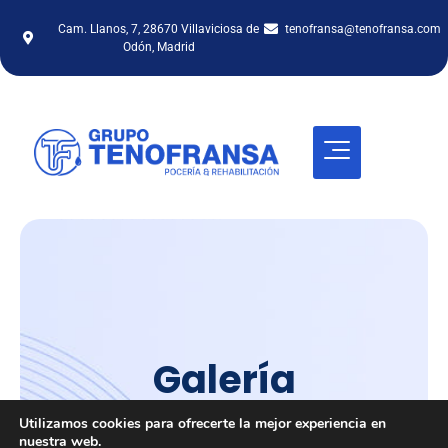
Cam. Llanos, 7, 28670 Villaviciosa de
tenofransa@tenofransa.com
Odón, Madrid
Galería
Inicio
/
Galería
Utilizamos cookies para ofrecerte la mejor experiencia en
nuestra web.