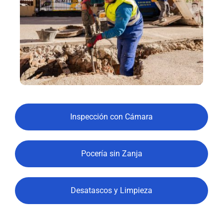
Inspección con Cámara
Pocería sin Zanja
Desatascos y Limpieza