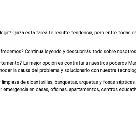
legir? Quizá esta tarea te resulte tendencia, pero entre todas 
 ofrecemos? Continúa leyendo y descubrirás todo sobre nosotro
artamento? La mejor opción es contratar a nuestros poceros Mad
ocer la causa del problema y solucionarlo con nuestra tecnolog
impieza de alcantarillas, banquetas, arquetas y fosas sépticas.
 emergencia en casas, oficinas, apartamentos, centros educativ