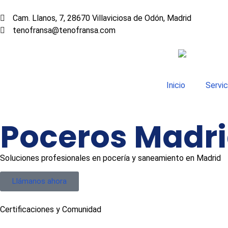
Cam. Llanos, 7, 28670 Villaviciosa de Odón, Madrid
tenofransa@tenofransa.com
Inicio
Servic
Poceros Madr
Soluciones profesionales en pocería y saneamiento en Madrid
Llámanos ahora
Certificaciones y Comunidad