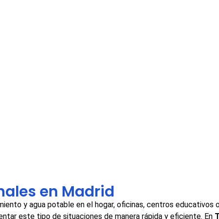
onales en Madrid
iento y agua potable en el hogar, oficinas, centros educativos
tar este tipo de situaciones de manera rápida y eficiente. En
T