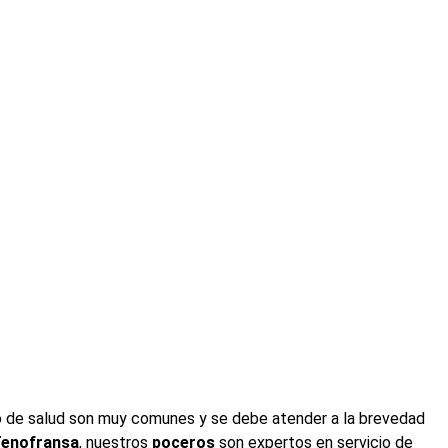
 o de salud son muy comunes y se debe atender a la brevedad
enofransa
, nuestros
poceros
son expertos en servicio de