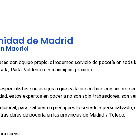
nidad de Madrid
en Madrid
sas con equipo propio, ofrecemos servicio de pocería en toda l
rada, Parla, Valdemoro y municipios próximo.
especialistas que aseguran que cada rincón funcione sin probl
dad, estos expertos en pocería no son solo trabajadores, son ve
dicional, para elaborar un presupuesto cerrado y personalizado, 
ras obras de pocería en las provincias de Madrid y Toledo.
bra nueva.