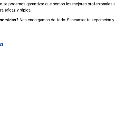
o te podemos garantizar que somos los mejores profesionales en
a eficaz y rápida.
 servidas?
Nos encargamos de todo: Saneamiento, reparación y d
id