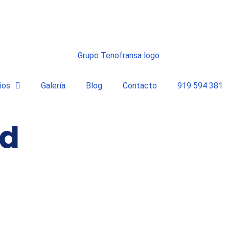
ios
Galería
Blog
Contacto
919 594 381
id