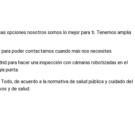
esas opciones nosotros somos lo mejor para ti. Tenemos amplia
s para poder contactarnos cuando más nos necesites.
rid para hacer una inspección con cámaras robotizadas en el
ía punta.
 Todo, de acuerdo a la normativa de salud pública y cuidado del
os y de salud.