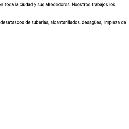
 toda la ciudad y sus alrededores. Nuestros trabajos los
esatascos de tuberías, alcantarillados, desagües, limpieza de