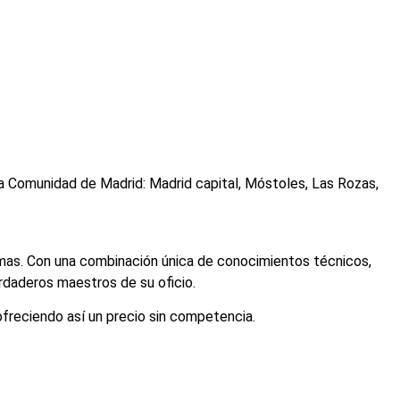
a Comunidad de Madrid: Madrid capital, Móstoles, Las Rozas,
emas. Con una combinación única de conocimientos técnicos,
rdaderos maestros de su oficio.
ofreciendo así un precio sin competencia.