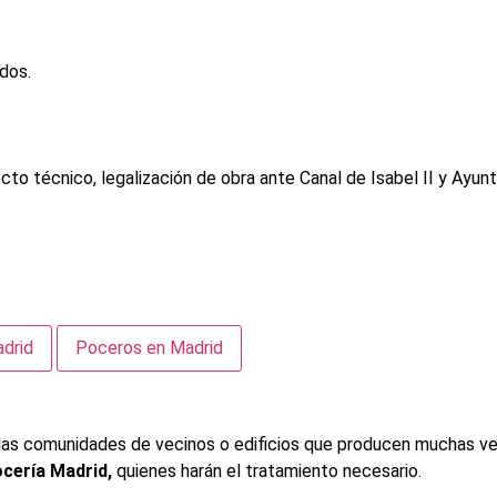
sdos.
cto técnico, legalización de obra ante Canal de Isabel II y Ayun
adrid
Poceros en Madrid
 las comunidades de vecinos o edificios que producen muchas ve
cería Madrid,
quienes harán el tratamiento necesario.