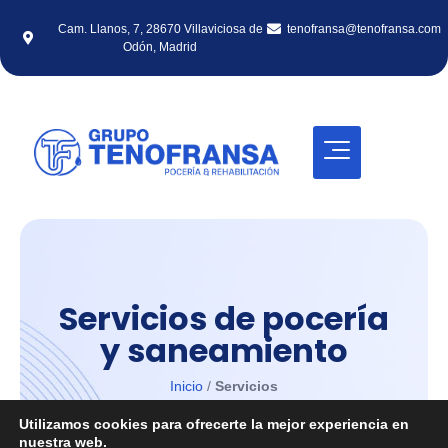
Cam. Llanos, 7, 28670 Villaviciosa de
tenofransa@tenofransa.com
Odón, Madrid
Servicios de pocería
y saneamiento
Inicio
/
Servicios
Utilizamos cookies para ofrecerte la mejor experiencia en
nuestra web.