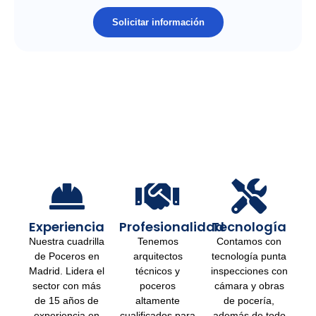
Solicitar información
Experiencia
Profesionalidad
Tecnología
Nuestra cuadrilla
Tenemos
Contamos con
de Poceros en
arquitectos
tecnología punta
Madrid. Lidera el
técnicos y
inspecciones con
sector con más
poceros
cámara y obras
de 15 años de
altamente
de pocería,
experiencia en
cualificados para
además de todo