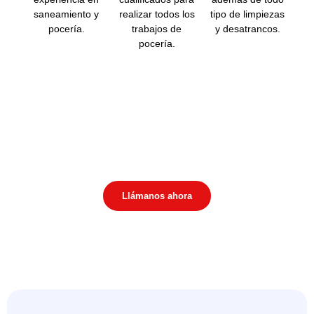
saneamiento y
realizar todos los
tipo de limpiezas
pocería.
trabajos de
y desatrancos.
pocería.
¿Podemos ayudarte?
Tu problema es nuestro reto
Llámanos ahora