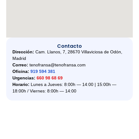
Contacto
Dirección:
Cam. Llanos, 7, 28670 Villaviciosa de Odón,
Madrid
Correo:
tenofransa@tenofransa.com
Oficina:
919 594 381
Urgencias:
660 98 68 69
Horario:
Lunes a Jueves: 8:00h — 14:00 | 15:00h —
18:00h / Viernes: 8:00h — 14:00