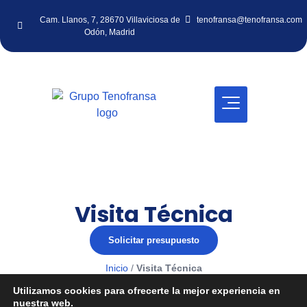
Cam. Llanos, 7, 28670 Villaviciosa de
tenofransa@tenofransa.com
Odón, Madrid
Visita Técnica
Solicitar presupuesto
Inicio
/
Visita Técnica
Utilizamos cookies para ofrecerte la mejor experiencia en
nuestra web.