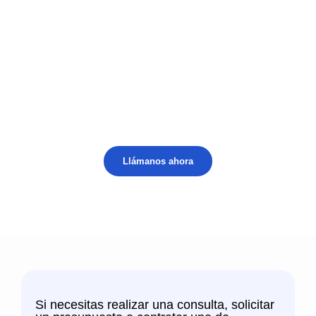
¿Podemos ayudarte?
Tu problema es nuestro reto
Llámanos ahora
Si necesitas realizar una consulta, solicitar