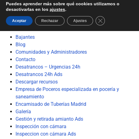
Puedes aprender más sobre qué cookies utilizamos o
desactivarlas en los
ajustes
.
Cerrar el banner d
Servicios
Aceptar
Rechazar
Ajustes
Bajantes
Blog
Comunidades y Administradores
Contacto
Desatrancos – Urgencias 24h
Desatrancos 24h Ads
Descargar recursos
Empresa de Poceros especializada en pocería y
saneamiento
Encamisado de Tuberías Madrid
Galería
Gestión y retirada amianto Ads
Inspección con cámara
Inspeccion con cámara Ads