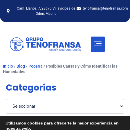
Cam. Llanos, 7, 28670 Villaviciosa de
tenofransa@tenofransa.com
Odón, Madrid
Inicio
/
Blog
/
Pocería
/
Posibles Causas y Cómo Identificar las
Humedades
Categorías
Utilizamos cookies para ofrecerte la mejor experiencia en
Posibles Causas y
nuestra web.