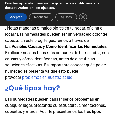
Puedes aprender más sobre qué cookies utilizamos o
Cómo Identificar
desactivarlas en los
ajustes
.
las Humedades
Cerrar el banner d
Aceptar
Rechazar
Ajustes
¿Notas manchas o malos olores en tu hogar, oficina o
local? Las humedades pueden ser un verdadero dolor de
cabeza. En este blog, te guiaremos a través de
las
Posibles Causas y Cómo Identificar las Humedades
.
Explicaremos los tipos más comunes de humedades, sus
causas y cómo identificarlas, antes de discutir las
soluciones efectivas. Es importante conocer qué tipo de
humedad se presenta ya que esto puede
provocar
problemas en nuestra salud
.
¿Qué tipos hay?
Las humedades pueden causar serios problemas en
cualquier lugar, afectando su estructura, cimentaciones,
cubiertas y muros. Aquí te presentamos los tres tipos