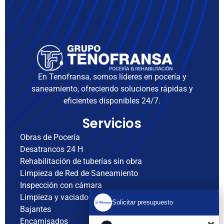
En Tenofransa, somos líderes en pocería y
saneamiento, ofreciendo soluciones rápidas y
eficientes disponibles 24/7.
Servicios
Obras de Pocería
Desatrancos 24 H
Rehabilitación de tuberías sin obra
Limpieza de Red de Saneamiento
Inspección con cámara
Limpieza y vaciado de fosas sépticas
Solicitar presupuesto
Bajantes
Encamisados