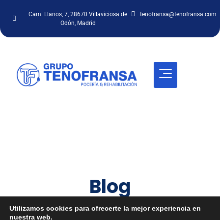
Cam. Llanos, 7, 28670 Villaviciosa de
tenofransa@tenofransa.com
Odón, Madrid
Blog
Inicio
/
Blog
/
Bajantes
Utilizamos cookies para ofrecerte la mejor experiencia en
nuestra web.