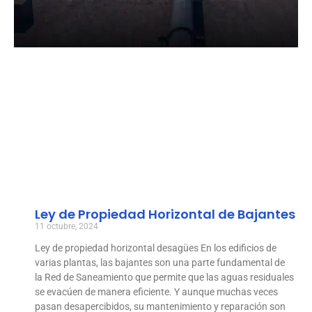
Ley de Propiedad Horizontal de Bajantes
11 octubre, 2024
Ley de propiedad horizontal desagües En los edificios de
varias plantas, las bajantes son una parte fundamental de
la Red de Saneamiento que permite que las aguas residuales
se evacúen de manera eficiente. Y aunque muchas veces
pasan desapercibidos, su mantenimiento y reparación son