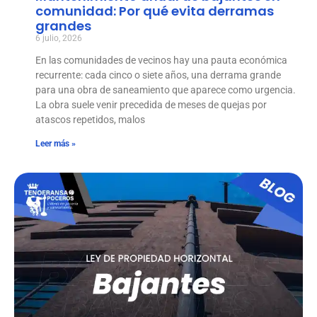
comunidad: Por qué evita derramas
grandes
6 julio, 2026
En las comunidades de vecinos hay una pauta económica
recurrente: cada cinco o siete años, una derrama grande
para una obra de saneamiento que aparece como urgencia.
La obra suele venir precedida de meses de quejas por
atascos repetidos, malos
Leer más »