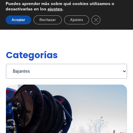
Puedes aprender más sobre qué cookies utilizamos o
desactivarlas en los
ajustes
.
Cerrar el banner d
Aceptar
Rechazar
Ajustes
Categorías