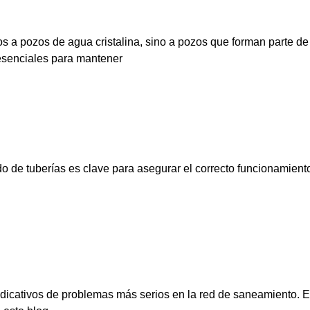
s a pozos de agua cristalina, sino a pozos que forman parte d
 esenciales para mantener
de tuberías es clave para asegurar el correcto funcionamiento y
ndicativos de problemas más serios en la red de saneamiento. 