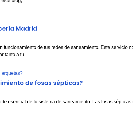
 este blog,
cería Madrid
en funcionamiento de tus redes de saneamiento. Este servicio no 
r tanto a tu
imiento de fosas sépticas?
arte esencial de tu sistema de saneamiento. Las fosas sépticas 