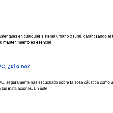
mentales en cualquier sistema urbano o rural, garantizando el
su mantenimiento es esencial
C, ¿sí o no?
VC, seguramente has escuchado sobre la sosa cáustica como un
 tus instalaciones. En este