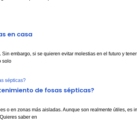
as en casa
in embargo, si se quieren evitar molestias en el futuro y tener
o solo
tenimiento de fosas sépticas?
les o en zonas más aisladas. Aunque son realmente útiles, es 
Quieres saber en