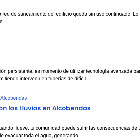
 red de saneamiento del edificio queda sin uso continuado. Lo 
de
n persistente, es momento de utilizar tecnología avanzada para
tiendo intervenir en tuberías de difícil
on las Lluvias en Alcobendas
ando llueve, tu comunidad puede sufrir las consecuencias de u
de evacuar toda el agua, generando