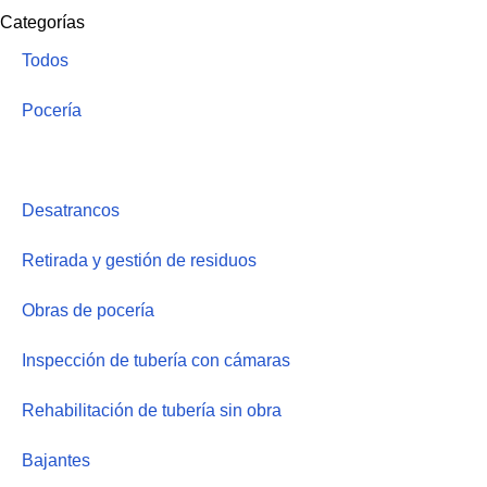
Categorías
Todos
Pocería
Limpieza de red de saneamiento
Desatrancos
Retirada y gestión de residuos
Obras de pocería
Inspección de tubería con cámaras
Rehabilitación de tubería sin obra
Bajantes