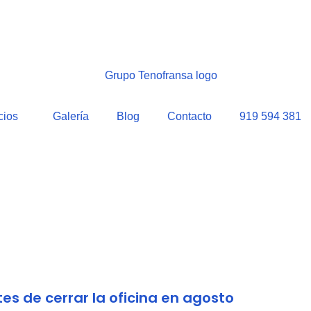
cios
Galería
Blog
Contacto
919 594 381
es de cerrar la oficina en agosto