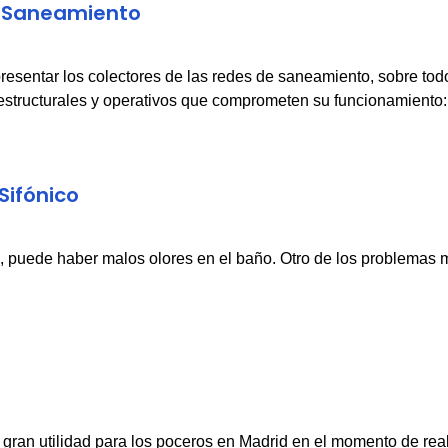
e Saneamiento
sentar los colectores de las redes de saneamiento, sobre todo
estructurales y operativos que comprometen su funcionamiento:
Sifónico
a, puede haber malos olores en el baño. Otro de los problemas
e gran utilidad para los poceros en Madrid en el momento de rea