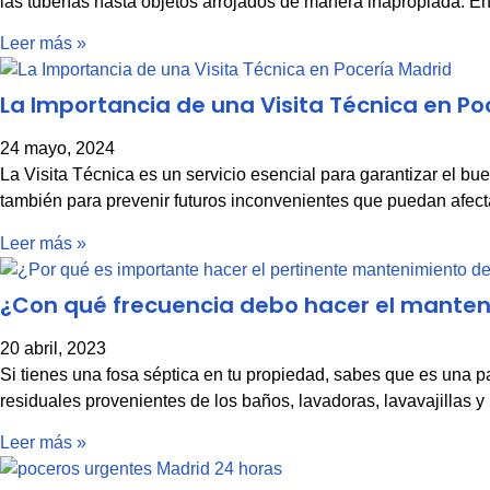
las tuberías hasta objetos arrojados de manera inapropiada. En
Leer más »
La Importancia de una Visita Técnica en Po
24 mayo, 2024
La Visita Técnica es un servicio esencial para garantizar el bu
también para prevenir futuros inconvenientes que puedan afecta
Leer más »
¿Con qué frecuencia debo hacer el manten
20 abril, 2023
Si tienes una fosa séptica en tu propiedad, sabes que es una p
residuales provenientes de los baños, lavadoras, lavavajillas y
Leer más »