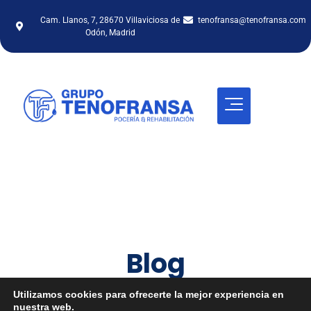
Cam. Llanos, 7, 28670 Villaviciosa de
tenofransa@tenofransa.com
Odón, Madrid
Blog
Inicio
/
Blog
/
Prueba de estanqueidad
Utilizamos cookies para ofrecerte la mejor experiencia en
nuestra web.