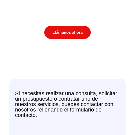
¿Podemos ayudarte?
Tu problema es nuestro reto
Llámanos ahora
Si necesitas realizar una consulta, solicitar
un presupuesto o contratar uno de
nuestros servicios, puedes contactar con
nosotros rellenando el formulario de
contacto.