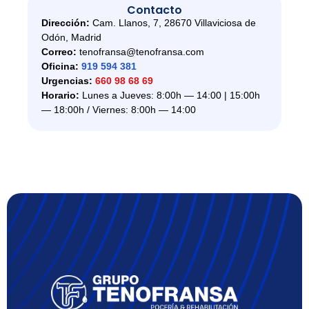
Contacto
Dirección:
Cam. Llanos, 7, 28670 Villaviciosa de
Odón, Madrid
Correo:
tenofransa@tenofransa.com
Oficina:
919 594 381
Urgencias:
660 98 68 69
Horario:
Lunes a Jueves: 8:00h — 14:00 | 15:00h
— 18:00h / Viernes: 8:00h — 14:00