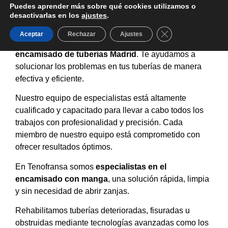
Puedes aprender más sobre qué cookies utilizamos o
desactivarlas en los
ajustes
.
Cerrar el banner d
Aceptar
Rechazar
Ajustes
En
Tenofransa
somos tu mejor opción en
encamisado de tuberías Madrid
. Te ayudamos a
solucionar los problemas en tus tuberías de manera
efectiva y eficiente.
Nuestro equipo de especialistas está altamente
cualificado y capacitado para llevar a cabo todos los
trabajos con profesionalidad y precisión. Cada
miembro de nuestro equipo está comprometido con
ofrecer resultados óptimos.
En Tenofransa somos
especialistas en el
encamisado con manga
, una solución rápida, limpia
y sin necesidad de abrir zanjas.
Rehabilitamos tuberías deterioradas, fisuradas u
obstruidas mediante tecnologías avanzadas como los