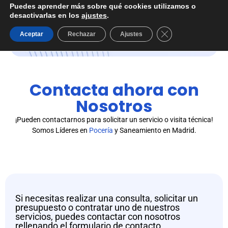
Puedes aprender más sobre qué cookies utilizamos o
desactivarlas en los
ajustes
.
Cerrar el banner d
Aceptar
Rechazar
Ajustes
Contacta ahora con
Nosotros
¡Pueden contactarnos para solicitar un servicio o visita técnica!
Somos Líderes en
Pocería
y Saneamiento en Madrid.
Si necesitas realizar una consulta, solicitar un
presupuesto o contratar uno de nuestros
servicios, puedes contactar con nosotros
rellenando el formulario de contacto.