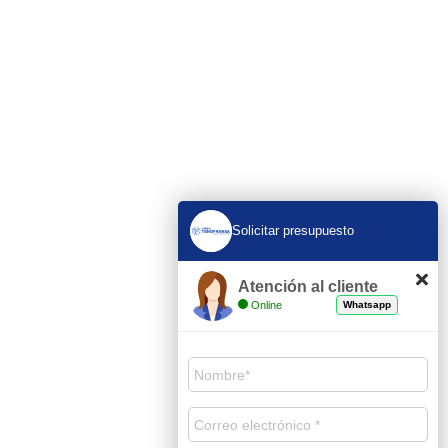
Solicitar presupuesto
Atención al cliente
Online
Whatsapp