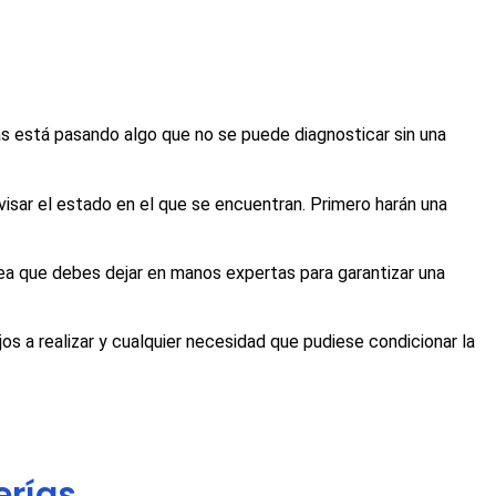
ías está pasando algo que no se puede diagnosticar sin una
evisar el estado en el que se encuentran. Primero harán una
rea que debes dejar en manos expertas para garantizar una
ajos a realizar y cualquier necesidad que pudiese condicionar la
erías