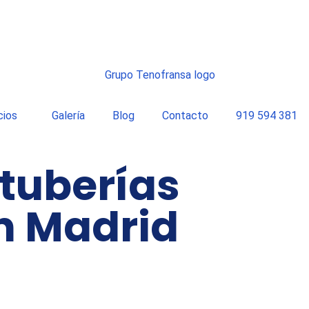
cios
Galería
Blog
Contacto
919 594 381
 tuberías
n Madrid