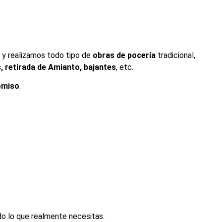
o
y realizamos todo tipo de
obras de pocería
tradicional,
 retirada de Amianto, bajantes
, etc.
omiso
.
odo lo que realmente necesitas.