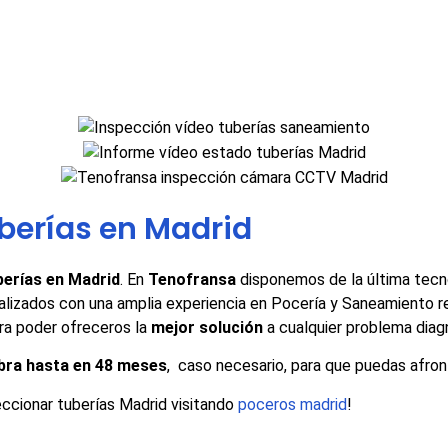
berías en Madrid
berías en Madrid
. En
Tenofransa
disponemos de la última tecn
lizados con una amplia experiencia en Pocería y Saneamiento revi
ra poder ofreceros la
mejor solución
a cualquier problema dia
obra hasta en 48 meses
, caso necesario, para que puedas afro
eccionar tuberías Madrid visitando
poceros madrid
!