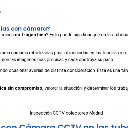
V
erías con cámara?
 cocina
no tragan bien
? Esto puede significar que en las tuber
zarán cámaras robotizadas para introducirlas en las tuberías y r
turen las imágenes más precisas y nada obstruya su paso.
ndo ocasionar averías de distinta consideración. Esta es una ta
nica sin compromiso,
valorar la situación, y determinar los trab
n con Cámara CCTV en las tub