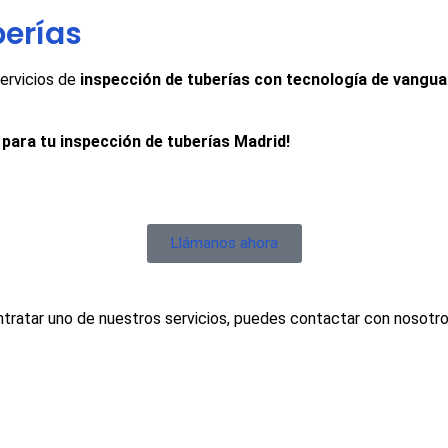
berías
ervicios de
inspección de tuberías con tecnología de vangua
para tu inspección de tuberías Madrid!
Llámanos ahora
ontratar uno de nuestros servicios, puedes contactar con nosotro