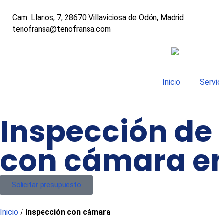
Cam. Llanos, 7, 28670 Villaviciosa de Odón, Madrid
tenofransa@tenofransa.com
Inicio
Servi
Inspección de
con cámara e
Solicitar presupuesto
Inicio
/
Inspección con cámara