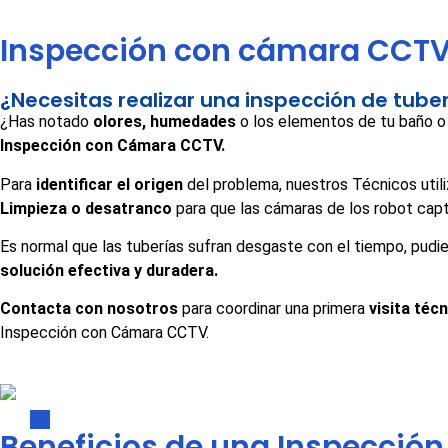
Inspección con cámara CCT
¿Necesitas realizar una inspección de tub
¿Has notado
olores, humedades
o los elementos de tu baño o
Inspección con Cámara CCTV.
Para
identificar el origen
del problema, nuestros Técnicos utili
Limpieza o desatranco
para que las cámaras de los robot cap
Es normal que las tuberías sufran desgaste con el tiempo, pudie
solución efectiva y duradera.
Contacta con nosotros
para coordinar una primera
visita téc
Inspección con Cámara CCTV.
Beneficios de una Inspecció