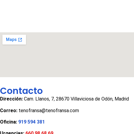
Contacto
Dirección:
Cam. Llanos, 7, 28670 Villaviciosa de Odón, Madrid
Correo:
tenofransa@tenofransa.com
Oficina:
919 594 381
Urgencias:
660 98 68 69