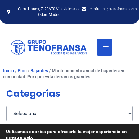
Cam. Llanos, 7, 28670 Villaviciosa de
tenofransa@tenofransa.com
Odón, Madrid
Inicio
/
Blog
/
Bajantes
/
Mantenimiento anual de bajantes en
comunidad: Por qué evita derramas grandes
Categorías
Utilizamos cookies para ofrecerte la mejor experiencia en
nuestra web.