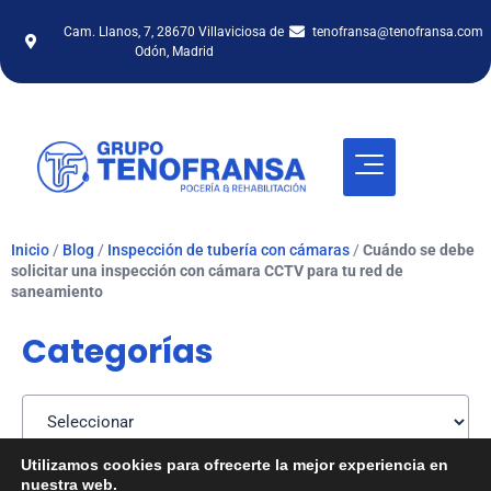
Cam. Llanos, 7, 28670 Villaviciosa de
tenofransa@tenofransa.com
Odón, Madrid
Inicio
/
Blog
/
Inspección de tubería con cámaras
/
Cuándo se debe
solicitar una inspección con cámara CCTV para tu red de
saneamiento
Categorías
Utilizamos cookies para ofrecerte la mejor experiencia en
nuestra web.