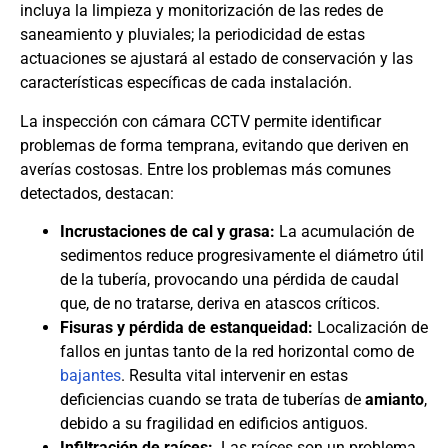
incluya la limpieza y monitorización de las redes de
saneamiento y pluviales; la periodicidad de estas
actuaciones se ajustará al estado de conservación y las
características específicas de cada instalación.
La inspección con cámara CCTV permite identificar
problemas de forma temprana, evitando que deriven en
averías costosas. Entre los problemas más comunes
detectados, destacan:
Incrustaciones de cal y grasa:
La acumulación de
sedimentos reduce progresivamente el diámetro útil
de la tubería, provocando una pérdida de caudal
que, de no tratarse, deriva en atascos críticos.
Fisuras y pérdida de estanqueidad:
Localización de
fallos en juntas tanto de la red horizontal como de
bajantes
. Resulta vital intervenir en estas
deficiencias cuando se trata de tuberías de
amianto
,
debido a su fragilidad en edificios antiguos.
Infiltración de raíces:
Las raíces son un problema