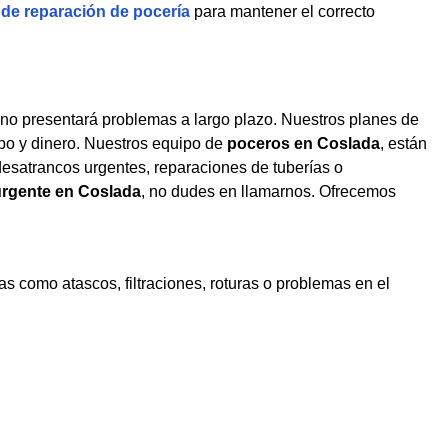
 de reparación de pocería
para mantener el correcto
do no presentará problemas a largo plazo. Nuestros planes de
po y dinero. Nuestros equipo de
poceros en Coslada
, están
 desatrancos urgentes, reparaciones de tuberías o
urgente en Coslada
, no dudes en llamarnos. Ofrecemos
s como atascos, filtraciones, roturas o problemas en el