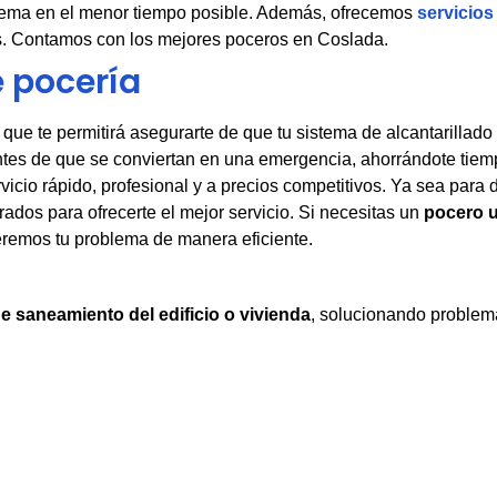
blema en el menor tiempo posible. Además, ofrecemos
servicios
es. Contamos con los mejores poceros en Coslada.
 pocería
o que te permitirá asegurarte de que tu sistema de alcantarilla
ntes de que se conviertan en una emergencia, ahorrándote tiem
vicio rápido, profesional y a precios competitivos. Ya sea para
ados para ofrecerte el mejor servicio. Si necesitas un
pocero 
veremos tu problema de manera eficiente.
e saneamiento del edificio o vivienda
, solucionando problema