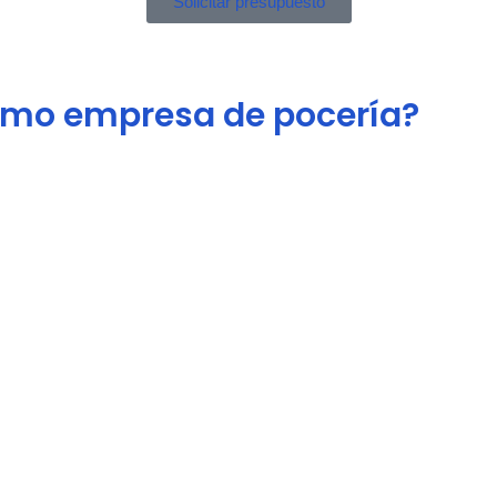
Solicitar presupuesto
como empresa de pocería?