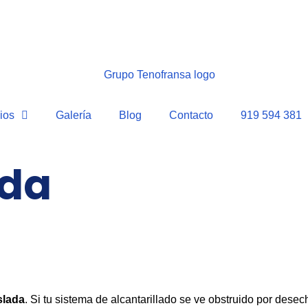
ios
Galería
Blog
Contacto
919 594 381
ada
slada
. Si tu sistema de alcantarillado se ve obstruido por dese