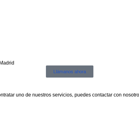
 Madrid
Llámanos ahora
ontratar uno de nuestros servicios, puedes contactar con nosotro