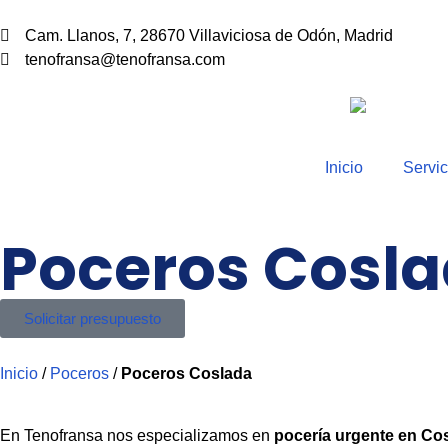
Cam. Llanos, 7, 28670 Villaviciosa de Odón, Madrid
tenofransa@tenofransa.com
Inicio
Servic
Poceros Cosl
Solicitar presupuesto
Inicio
/
Poceros
/
Poceros Coslada
En Tenofransa nos especializamos en
pocería urgente en Co