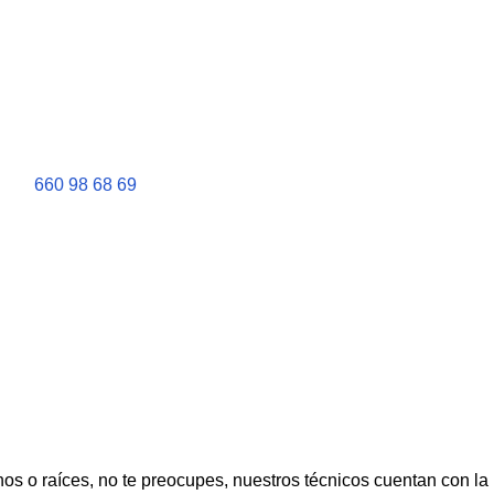
660 98 68 69
chos o raíces, no te preocupes, nuestros técnicos cuentan con la