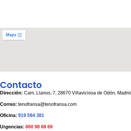
Contacto
Dirección:
Cam. Llanos, 7, 28670 Villaviciosa de Odón, Madri
Correo:
tenofransa@tenofransa.com
Oficina:
919 594 381
Urgencias:
660 98 68 69