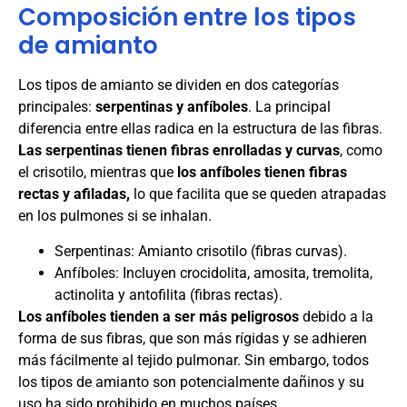
Composición entre los tipos
de amianto
Los tipos de amianto se dividen en dos categorías
principales:
serpentinas y anfíboles
. La principal
diferencia entre ellas radica en la estructura de las fibras.
Las serpentinas tienen fibras enrolladas y curvas
, como
el crisotilo, mientras que
los anfíboles tienen fibras
rectas y afiladas,
lo que facilita que se queden atrapadas
en los pulmones si se inhalan.
Serpentinas: Amianto crisotilo (fibras curvas).
Anfíboles: Incluyen crocidolita, amosita, tremolita,
actinolita y antofilita (fibras rectas).
Los anfíboles tienden a ser más peligrosos
debido a la
forma de sus fibras, que son más rígidas y se adhieren
más fácilmente al tejido pulmonar. Sin embargo, todos
los tipos de amianto son potencialmente dañinos y su
uso ha sido prohibido en muchos países.