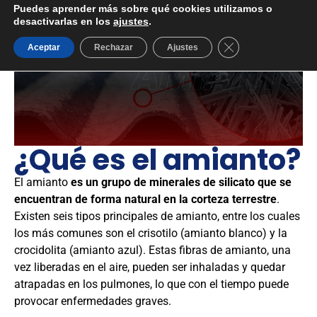
Puedes aprender más sobre qué cookies utilizamos o
desactivarlas en los
ajustes
.
Cerrar el banner d
Aceptar
Rechazar
Ajustes
¿Qué es el amianto?
El amianto
es un grupo de minerales de silicato que se
encuentran de forma natural en la corteza terrestre
.
Existen seis tipos principales de amianto, entre los cuales
los más comunes son el crisotilo (amianto blanco) y la
crocidolita (amianto azul). Estas fibras de amianto, una
vez liberadas en el aire, pueden ser inhaladas y quedar
atrapadas en los pulmones, lo que con el tiempo puede
provocar enfermedades graves.