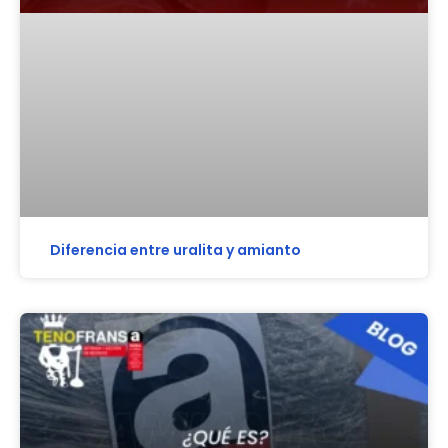
Diferencia entre uralita y amianto