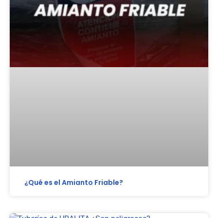
¿Qué es el Amianto Friable?