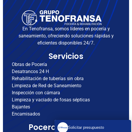
En Tenofransa, somos líderes en pocería y
saneamiento, ofreciendo soluciones rápidas y
eficientes disponibles 24/7.
Servicios
Obras de Pocería
Desatrancos 24 H
Rehabilitación de tuberías sin obra
Limpieza de Red de Saneamiento
Inspección con cámara
Limpieza y vaciado de fosas sépticas
Bajantes
Encamisados
Poceros cerca de ti
Solicitar presupuesto