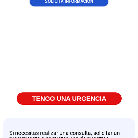
SOLICITA INFORMACIÓN
¿Podemos
ayudarte?
Tu problema es nuestro reto
TENGO UNA URGENCIA
Si necesitas realizar una consulta, solicitar un