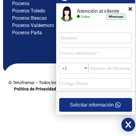
Poceros
Poceros Toledo
Atención al cliente
Online
Whatsapp
Poceros Illescas
Poceros Valdemoro
Poceros Parla
© Tenofransa – Todos los derechos reservados –
Aviso Legal
–
Política de Privacidad
– Política de Cookies
– Mapa Web
Solicitar información