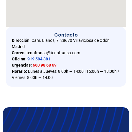
Contacto
Dirección:
Cam. Llanos, 7, 28670 Villaviciosa de Odón,
Madrid
Correo:
tenofransa@tenofransa.com
Oficina:
919 594 381
Urgencias:
660 98 68 69
Horario:
Lunes a Jueves: 8:00h — 14:00 | 15:00h — 18:00h /
Viernes: 8:00h — 14:00