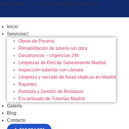
Odón, Madrid
tenofransa@tenofransa.com
Inicio
Servicios
Obras de Pocería
Rehabilitación de tubería sin obra
Desatrancos – Urgencias 24h
Limpiezas de Red de Saneamiento Madrid
Inspección tuberías con cámara
Limpieza y vaciado de fosas sépticas en Madrid
Bajantes
Retirada y Gestión de Residuos
Encamisado de Tuberías Madrid
Galería
Blog
Contacto