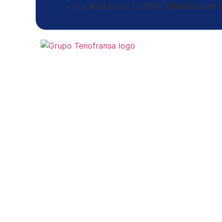
Cam. Llanos, 7, 28670 Villaviciosa de 