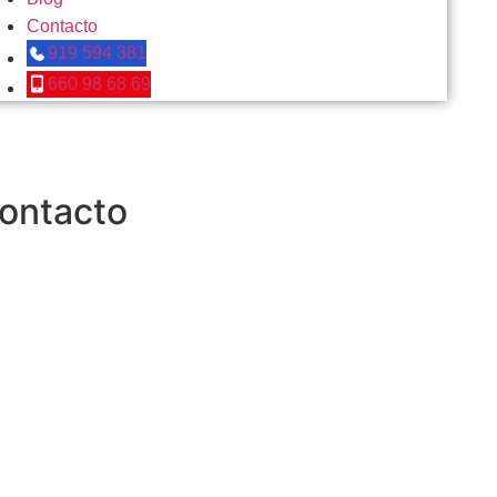
Contacto
919 594 381
660 98 68 69
ontacto