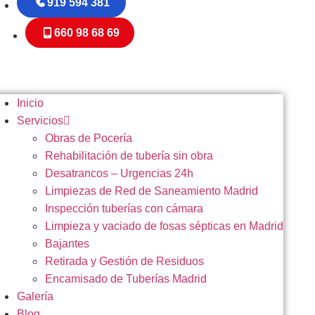
919 594 381
660 98 68 69
Inicio
Servicios
Obras de Pocería
Rehabilitación de tubería sin obra
Desatrancos – Urgencias 24h
Limpiezas de Red de Saneamiento Madrid
Inspección tuberías con cámara
Limpieza y vaciado de fosas sépticas en Madrid
Bajantes
Retirada y Gestión de Residuos
Encamisado de Tuberías Madrid
Galería
Blog