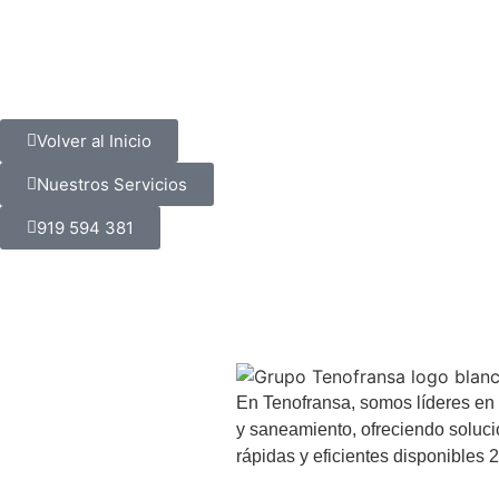
Volver al Inicio
Nuestros Servicios
919 594 381
En Tenofransa, somos líderes en
y saneamiento, ofreciendo soluc
rápidas y eficientes disponibles 2