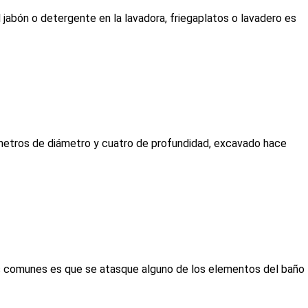
 jabón o detergente en la lavadora, friegaplatos o lavadero es
 metros de diámetro y cuatro de profundidad, excavado hace
ás comunes es que se atasque alguno de los elementos del baño