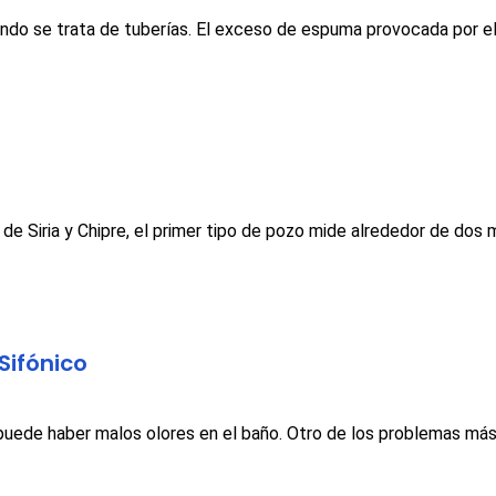
ando se trata de tuberías. El exceso de espuma provocada por el
e Siria y Chipre, el primer tipo de pozo mide alrededor de dos
Sifónico
, puede haber malos olores en el baño. Otro de los problemas m