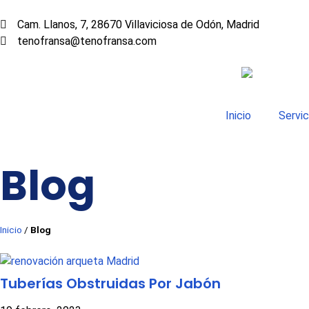
Cam. Llanos, 7, 28670 Villaviciosa de Odón, Madrid
tenofransa@tenofransa.com
Inicio
Servic
Blog
Inicio
/
Blog
Tuberías Obstruidas Por Jabón