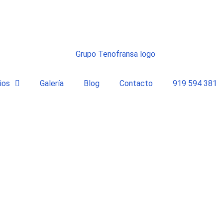
ios
Galería
Blog
Contacto
919 594 381