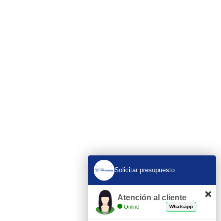
Solicitar presupuesto
Atención al cliente
Online
Whatsapp