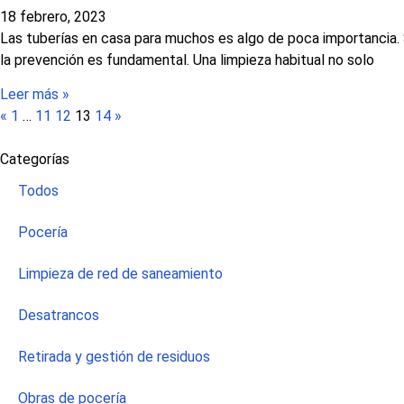
18 febrero, 2023
Las tuberías en casa para muchos es algo de poca importancia. S
la prevención es fundamental. Una limpieza habitual no solo
Leer más »
«
1
…
11
12
13
14
»
Categorías
Todos
Pocería
Limpieza de red de saneamiento
Desatrancos
Retirada y gestión de residuos
Obras de pocería