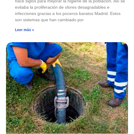
hace siglos para mejorar la higiene de la población. Así se
evitaba la proliferación de olores desagradables e
infecciones gracias a los poceros baratos Madrid. Estos
son sistemas que han cambiado por
Leer más »