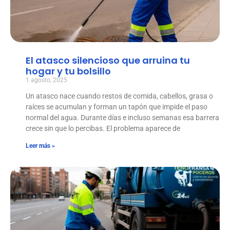
El atasco silencioso que arruina tu
hogar y tu bolsillo
1 agosto, 2025
Un atasco nace cuando restos de comida, cabellos, grasa o
raíces se acumulan y forman un tapón que impide el paso
normal del agua. Durante días e incluso semanas esa barrera
crece sin que lo percibas. El problema aparece de
Leer más »