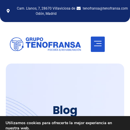
Cam. Llanos, 7, 28670 Villaviciosa de
tenofransa@tenofransa.com
Odón, Madrid
Blog
Inicio
/
Blog
Utilizamos cookies para ofrecerte la mejor experiencia en
nuestra web.