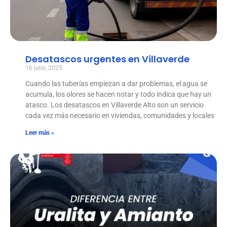
Desatascos urgentes en Villaverde
16 julio, 2025
Cuando las tuberías empiezan a dar problemas, el agua se
acumula, los olores se hacen notar y todo indica que hay un
atasco. Los desatascos en Villaverde Alto son un servicio
cada vez más necesario en viviendas, comunidades y locales
Leer más »